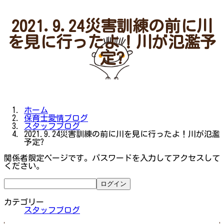
2021.9.24災害訓練の前に川
を見に行ったよ！川が氾濫予
定?
ホーム
保育士愛情ブログ
スタッフブログ
2021.9.24災害訓練の前に川を見に行ったよ！川が氾濫
予定?
関係者限定ページです。パスワードを入力してアクセスして
ください。
カテゴリー
スタッフブログ