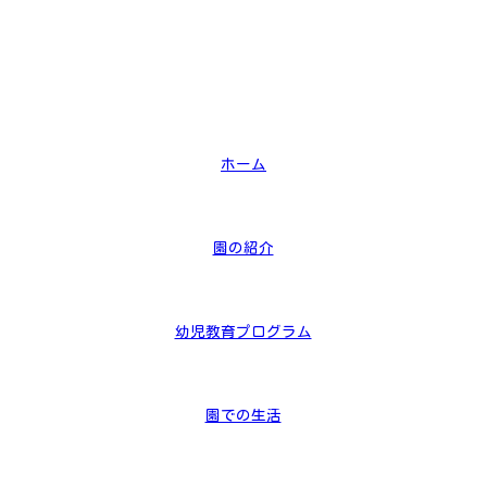
ホーム
園の紹介
幼児教育プログラム
園での生活