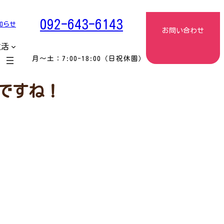
092-643-6143
知らせ
お問い合わせ
生活
月〜土：7:00-18:00（日祝休園）
みですね！