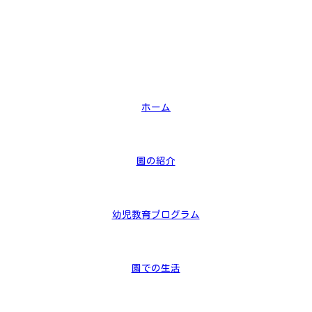
ホーム
園の紹介
幼児教育プログラム
園での生活