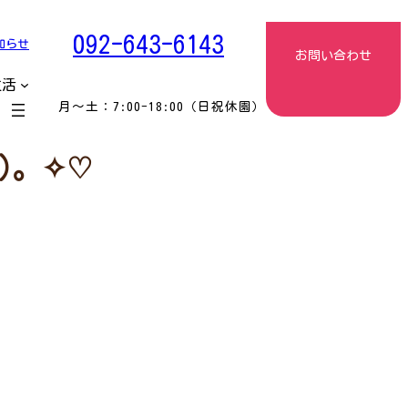
092-643-6143
知らせ
お問い合わせ
生活
月〜土：7:00-18:00（日祝休園）
)。✧♡