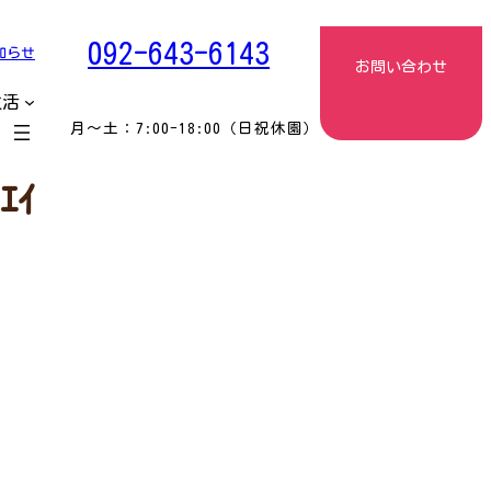
092-643-6143
知らせ
お問い合わせ
生活
月〜土：7:00-18:00（日祝休園）
ｴｲ