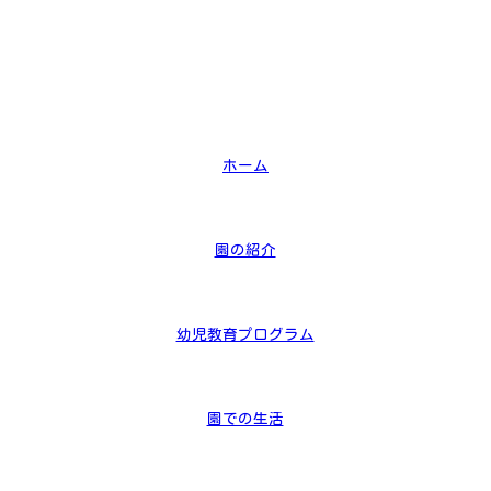
ホーム
園の紹介
幼児教育プログラム
園での生活