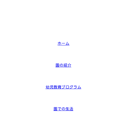
ホーム
園の紹介
幼児教育プログラム
園での生活