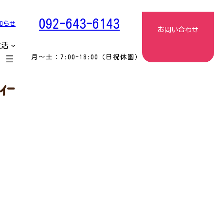
092-643-6143
知らせ
お問い合わせ
生活
月〜土：7:00-18:00（日祝休園）
ｨｰ