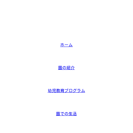
ホーム
園の紹介
幼児教育プログラム
園での生活