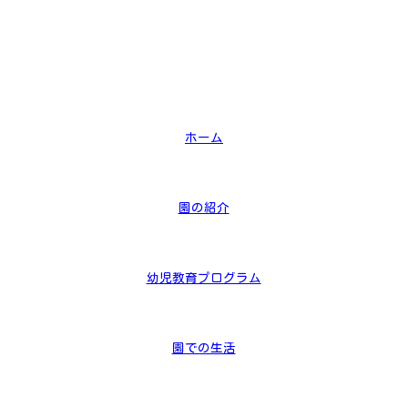
ホーム
園の紹介
幼児教育プログラム
園での生活