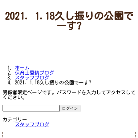
2021．1.18久し振りの公園で
ーす?
ホーム
保育士愛情ブログ
スタッフブログ
2021．1.18久し振りの公園でーす?
関係者限定ページです。パスワードを入力してアクセスして
ください。
カテゴリー
スタッフブログ