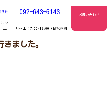
092-643-6143
知らせ
お問い合わせ
生活
月〜土：7:00-18:00（日祝休園）
に行きました。