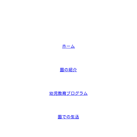
ホーム
園の紹介
幼児教育プログラム
園での生活